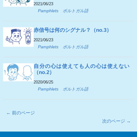
2021/06/23
Pamphlets
ポルトガル語
赤信号は何のシグナル？（no.3）
2021/06/23
Pamphlets
ポルトガル語
自分の心は使えても人の心は使えない
（no.2）
2020/06/25
Pamphlets
ポルトガル語
← 前のページ
次のページ →