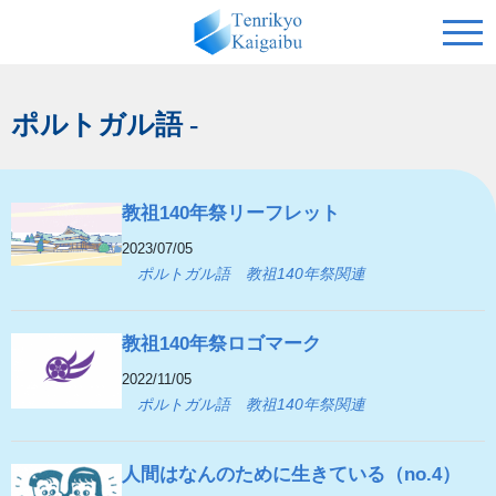
ポルトガル語 -
教祖140年祭リーフレット
2023/07/05
ポルトガル語
教祖140年祭関連
教祖140年祭ロゴマーク
2022/11/05
ポルトガル語
教祖140年祭関連
人間はなんのために生きている（no.4）