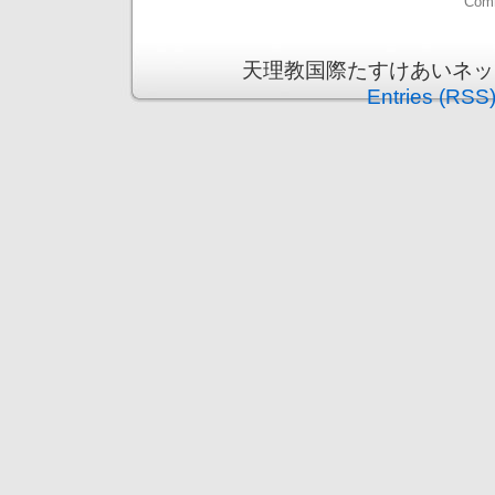
Comm
天理教国際たすけあいネット is 
Entries (RSS